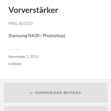
Vorverstärker
MBL 6010 D
(Samsung NX20 / Photoshop)
November 2, 2015
in
Bilder
← VORHERIGER BEITRAG