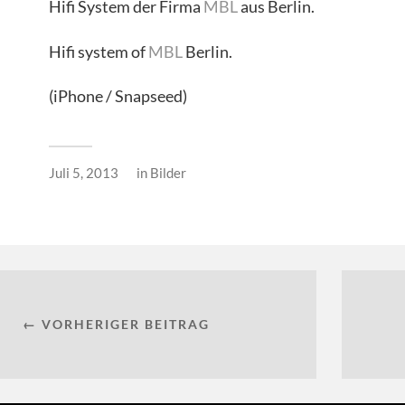
Hifi System der Firma
MBL
aus Berlin.
Hifi system of
MBL
Berlin.
(iPhone / Snapseed)
Juli 5, 2013
in
Bilder
← VORHERIGER BEITRAG