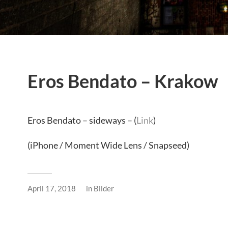
Eros Bendato – Krakow
Eros Bendato – sideways – (
Link
)
(iPhone / Moment Wide Lens / Snapseed)
April 17, 2018
in
Bilder