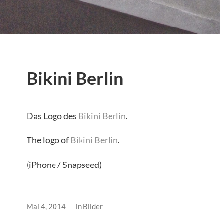
Bikini Berlin
Das Logo des
Bikini Berlin
.
The logo of
Bikini Berlin
.
(iPhone / Snapseed)
Mai 4, 2014
in
Bilder